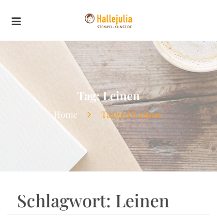
Tag: Leinen
Home
Tagged "Leinen"
Schlagwort:
Leinen