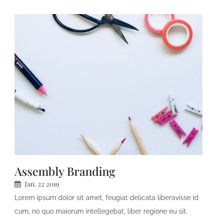
His at soluta regione
Assembly Branding
Jan.
22
2019
Lorem ipsum dolor sit amet, feugiat delicata liberavisse id
cum, no quo maiorum intellegebat, liber regione eu sit.