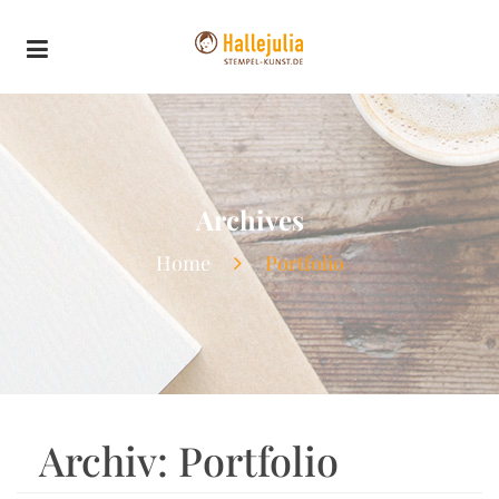
Archives
Home
Portfolio
Archiv:
Portfolio