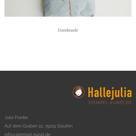
Handmade
Julia Franke
Auf dem Graben 22, 79219 Staufen
info@stempel-kunst.de