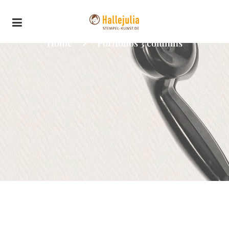
Home
Portfolios 3 columns