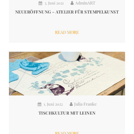
AdminART
3. Juni 2021
NEUERÖFFNUNG – ATELIER FÜR STEMPELKUNST
READ MORE
Julia Franke
1. Juni 2022
TISCHKULTUR MIT LEINEN
READ MORE