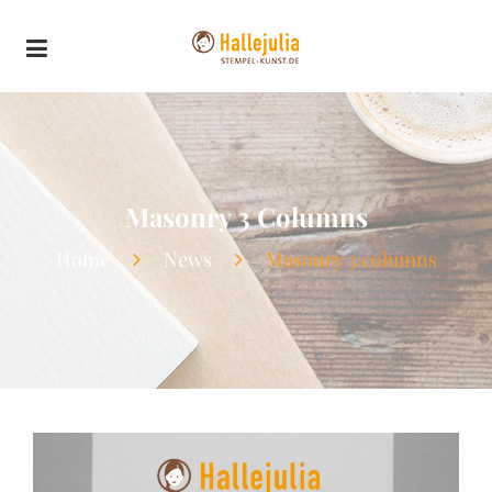
Masonry 3 Columns
Home
News
Masonry 3 columns