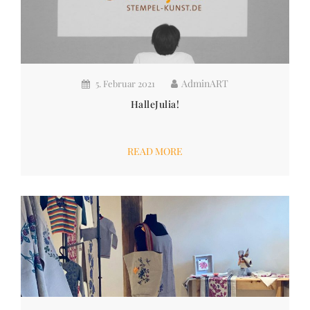
AdminART
5. Februar 2021
HalleJulia!
READ MORE