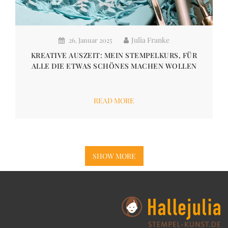
Julia Franke
26. Januar 2025
KREATIVE AUSZEIT: MEIN STEMPELKURS, FÜR
ALLE DIE ETWAS SCHÖNES MACHEN WOLLEN
READ MORE
SHOW MORE