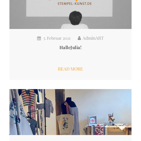
AdminART
5. Februar 2021
HalleJulia!
READ MORE