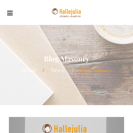
Blog Masonry
Home
News
Blog Masonry