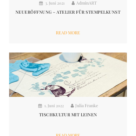
AdminART
3. Juni 2021
NEUERÖFFNUNG – ATELIER FÜR STEMPELKUNST
READ MORE
Julia Franke
1. Juni 2022
TISCHKULTUR MIT LEINEN
READ MORE